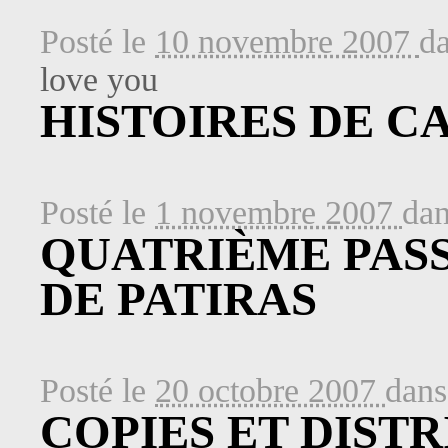
Posté le
10 novembre 2007
d
love you
HISTOIRES DE C
Posté le
1 novembre 2007
da
QUATRIÈME PAS
DE PATIRAS
Posté le
20 octobre 2007
dan
COPIES ET DIST