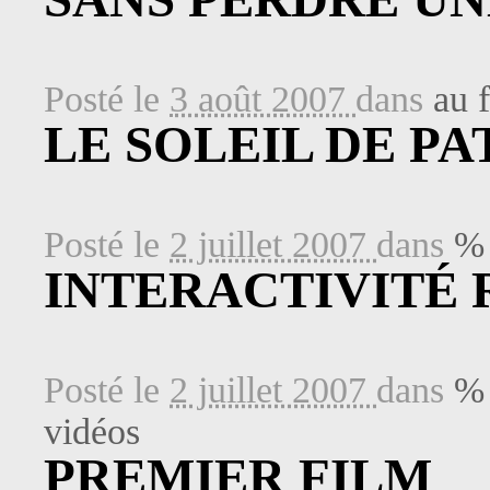
Posté le
3 août 2007
dans
au f
LE SOLEIL DE PA
Posté le
2 juillet 2007
dans
% 
INTERACTIVITÉ 
Posté le
2 juillet 2007
dans
% 
vidéos
PREMIER FILM