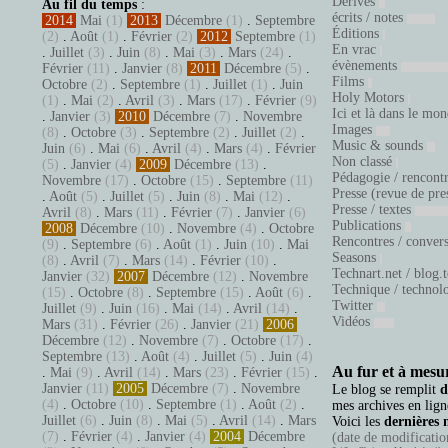
Dérives
Au fil du temps
:
écrits / notes
2014
Mai
(1)
2013
Décembre
(1)
.
Septembre
Éditions
(2)
.
Août
(1)
.
Février
(2)
2012
Septembre
(1)
En vrac
.
Juillet
(3)
.
Juin
(8)
.
Mai
(3)
.
Mars
(24)
.
évènements
Février
(11)
.
Janvier
(8)
2011
Décembre
(5)
.
Films
Octobre
(2)
.
Septembre
(1)
.
Juillet
(1)
.
Juin
Holy Motors
(1)
.
Mai
(2)
.
Avril
(3)
.
Mars
(17)
.
Février
(9)
Ici et là dans le mo
.
Janvier
(3)
2010
Décembre
(7)
.
Novembre
Images
(8)
.
Octobre
(3)
.
Septembre
(2)
.
Juillet
(2)
.
Music & sounds
Juin
(6)
.
Mai
(6)
.
Avril
(4)
.
Mars
(4)
.
Février
Non classé
(5)
.
Janvier
(4)
2009
Décembre
(13)
.
Pédagogie / rencont
Novembre
(17)
.
Octobre
(15)
.
Septembre
(11)
Presse (revue de pre
.
Août
(5)
.
Juillet
(5)
.
Juin
(8)
.
Mai
(12)
.
Presse / textes
Avril
(8)
.
Mars
(11)
.
Février
(7)
.
Janvier
(6)
Publications
2008
Décembre
(10)
.
Novembre
(4)
.
Octobre
Rencontres / conver
(9)
.
Septembre
(6)
.
Août
(1)
.
Juin
(10)
.
Mai
Seasons
(8)
.
Avril
(7)
.
Mars
(14)
.
Février
(10)
.
Technart.net / blog.
Janvier
(32)
2007
Décembre
(12)
.
Novembre
Technique / technol
(15)
.
Octobre
(8)
.
Septembre
(15)
.
Août
(6)
.
Twitter
Juillet
(9)
.
Juin
(16)
.
Mai
(14)
.
Avril
(14)
.
Vidéos
Mars
(31)
.
Février
(26)
.
Janvier
(21)
2006
Décembre
(12)
.
Novembre
(7)
.
Octobre
(17)
.
Septembre
(13)
.
Août
(4)
.
Juillet
(5)
.
Juin
(4)
Au fur et à mesur
.
Mai
(9)
.
Avril
(14)
.
Mars
(23)
.
Février
(15)
.
Janvier
(11)
2005
Décembre
(7)
.
Novembre
Le blog se remplit
d
(4)
.
Octobre
(10)
.
Septembre
(1)
.
Août
(2)
.
mes archives en ligne
Juillet
(6)
.
Juin
(8)
.
Mai
(5)
.
Avril
(14)
.
Mars
Voici les
dernières 
(7)
.
Février
(4)
.
Janvier
(4)
2004
Décembre
(date de modification