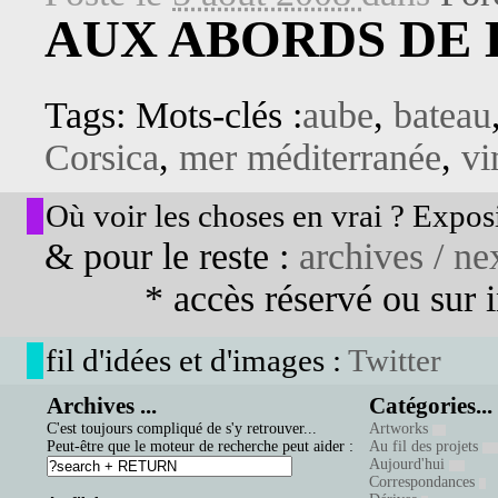
AUX ABORDS DE 
Tags: Mots-clés :
aube
,
bateau
Corsica
,
mer méditerranée
,
v
Où voir les choses en vrai ? Exposi
& pour le reste :
archives / nex
* accès réservé ou sur in
fil d'idées et d'images :
Twitter
Archives ...
Catégories...
C'est toujours compliqué de s'y retrouver...
Artworks
Peut-être que le moteur de recherche peut aider :
Au fil des projets
Aujourd'hui
Correspondances