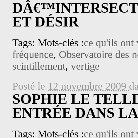
DÂ€™INTERSECT
ET DÉSIR
Tags: Mots-clés :
ce qu'ils ont
fréquence
,
Observatoire des 
scintillement
,
vertige
Posté le
12 novembre 2009
d
SOPHIE LE TELLI
ENTRÉE DANS LA
Tags: Mots-clés :
ce qu'ils ont