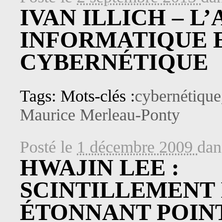
IVAN ILLICH – 
INFORMATIQUE E
CYBERNÉTIQUE
Tags: Mots-clés :
cybernétique
Maurice Merleau-Ponty
Posté le
1 décembre 2009
da
HWAJIN LEE :
SCINTILLEMENT 
ÉTONNANT POIN