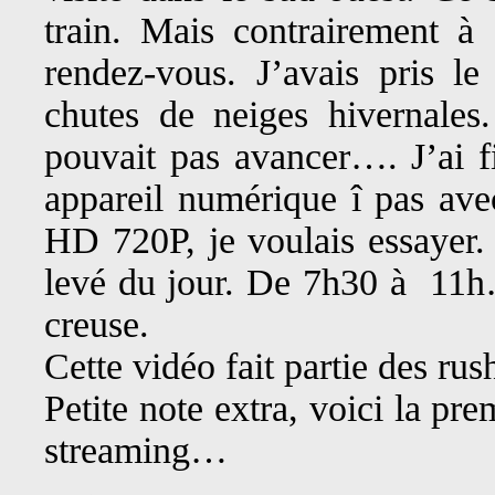
train. Mais contrairement à 
rendez-vous. J’avais pris le
chutes de neiges hivernales
pouvait pas avancer…. J’ai 
appareil numérique î pas av
HD 720P, je voulais essayer. I
levé du jour. De 7h30 à 11h… 
creuse.
Cette vidéo fait partie des ru
Petite note extra, voici la p
streaming…