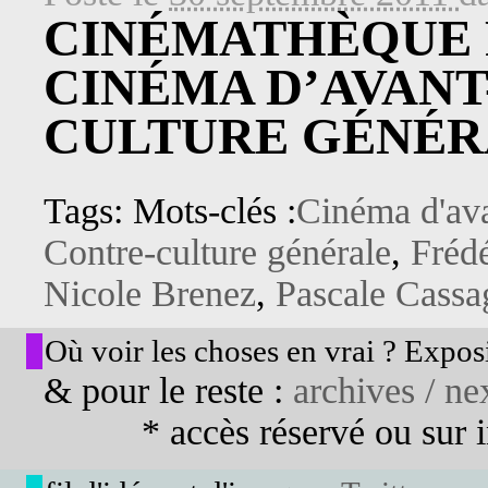
CINÉMATHÈQUE 
CINÉMA D’AVANT
CULTURE GÉNÉR
Tags: Mots-clés :
Cinéma d'av
Contre-culture générale
,
Fréd
Nicole Brenez
,
Pascale Cassa
Où voir les choses en vrai ? Exposi
& pour le reste :
archives / nex
* accès réservé ou sur in