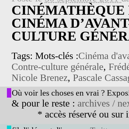
CINÉMATHÈQUE 
CINÉMA D’AVANT
CULTURE GÉNÉR
Tags: Mots-clés :
Cinéma d'av
Contre-culture générale
,
Fréd
Nicole Brenez
,
Pascale Cassa
Où voir les choses en vrai ? Exposi
& pour le reste :
archives / nex
* accès réservé ou sur in