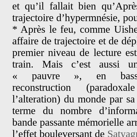
et qu’il fallait bien qu’Apr
trajectoire d’hypermnésie, po
* Après le feu, comme Uishe
affaire de trajectoire et de d
premier niveau de lecture est
train. Mais c’est aussi u
« pauvre », en bass
reconstruction (paradox
l’alteration) du monde par sa
terme du nombre d’informa
bande passante mémorielle arr
l’effet bouleversant de
Satyag