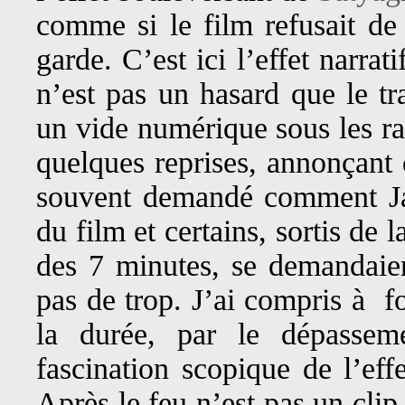
comme si le film refusait de 
garde. C’est ici l’effet narr
n’est pas un hasard que le tr
un vide numérique sous les ra
quelques reprises, annonçant 
souvent demandé comment Jac
du film et certains, sortis de 
des 7 minutes, se demandaien
pas de trop. J’ai compris à fo
la durée, par le dépasseme
fascination scopique de l’eff
Après le feu n’est pas un cl