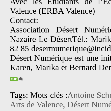
Avec les Étudiants de l’É
Valence (ERBA Valence)
Contact:
Association Désert Numér
Nazaire-Le-DésertTél.: Mari
82 85 desertnumerique@incid
Désert Numérique est une initi
Karen, Marika et Bernard Der
Tags: Mots-clés :
Antoine Sch
Arts de Valence
,
Désert Numé