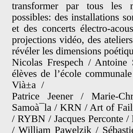
transformer par tous les 
possibles: des installations s
et des concerts électro-acous
projections vidéo, des atelier
révéler les dimensions poétiqu
Nicolas Frespech / Antoine 
élèves de l’école communale 
Vià±a /
Patrice Jeener / Marie-Ch
Samoà¯la / KRN / Art of Fail
/ RYBN / Jacques Perconte / 
/ William Pawelzik / Sébasti