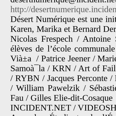
http://desertnumerique.inciden
Désert Numérique est une initi
Karen, Marika et Bernard Der
Nicolas Frespech / Antoine 
élèves de l’école communale 
Vià±a / Patrice Jeener / Mari
Samoà¯la / KRN / Art of Fail
/ RYBN / Jacques Perconte / 
/ William Pawelzik / Sébasti
Fau / Gilles Elie-dit-Cosaque
INCIDENT.NET / VIDEOSHA