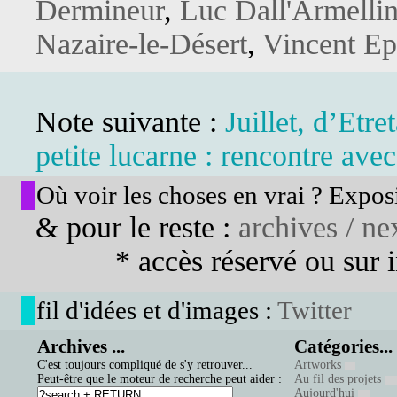
Dermineur
,
Luc Dall'Armelli
Nazaire-le-Désert
,
Vincent Ep
Note suivante :
Juillet, d’Etr
petite lucarne : rencontre ave
Où voir les choses en vrai ? Exposi
& pour le reste :
archives / nex
* accès réservé ou sur in
fil d'idées et d'images :
Twitter
Archives ...
Catégories...
C'est toujours compliqué de s'y retrouver...
Artworks
Peut-être que le moteur de recherche peut aider :
Au fil des projets
Aujourd'hui