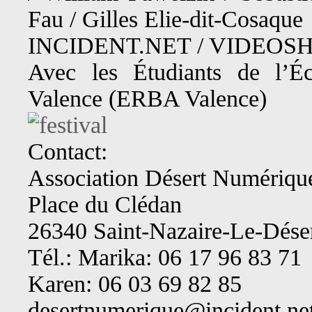
Fau / Gilles Elie-dit-Cosaque
INCIDENT.NET / VIDEOSHA
Avec les Étudiants de l’É
Valence (ERBA Valence)
Contact:
Association Désert Numériqu
Place du Clédan
26340 Saint-Nazaire-Le-Dése
Tél.: Marika: 06 17 96 83 71
Karen: 06 03 69 82 85
desertnumerique@incident.ne