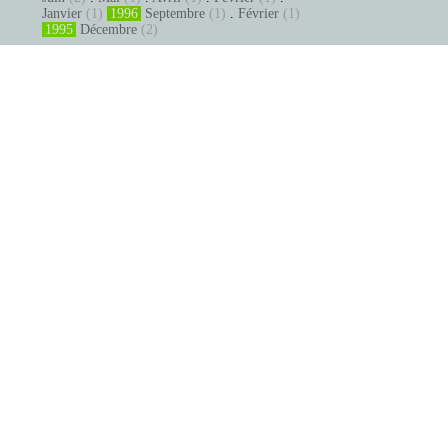
Janvier
(1)
1996
Septembre
(1)
.
Février
(1)
1995
Décembre
(2)