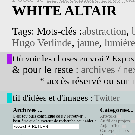
WHITE ALTAIR
Tags: Mots-clés :
abstraction
,
Hugo Verlinde
,
jaune
,
lumièr
Où voir les choses en vrai ? Exposi
& pour le reste :
archives / nex
* accès réservé ou sur in
fil d'idées et d'images :
Twitter
Archives ...
Catégories...
C'est toujours compliqué de s'y retrouver...
Artworks
Peut-être que le moteur de recherche peut aider :
Au fil des projets
Aujourd'hui
Correspondances