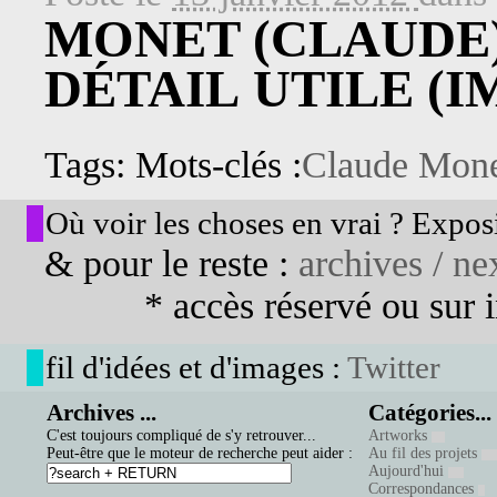
MONET (CLAUDE)
DÉTAIL UTILE (I
Tags: Mots-clés :
Claude Mon
Où voir les choses en vrai ? Exposi
& pour le reste :
archives / nex
* accès réservé ou sur in
fil d'idées et d'images :
Twitter
Archives ...
Catégories...
C'est toujours compliqué de s'y retrouver...
Artworks
Peut-être que le moteur de recherche peut aider :
Au fil des projets
Aujourd'hui
Correspondances