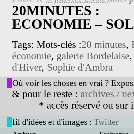
20MINUTES :
ECONOMIE – SOL
Tags: Mots-clés :
20 minutes
,
économie
,
galerie Bordelaise
d'Hiver
,
Sophie d'Ambra
Où voir les choses en vrai ? Exposi
& pour le reste :
archives / nex
* accès réservé ou sur in
fil d'idées et d'images :
Twitter