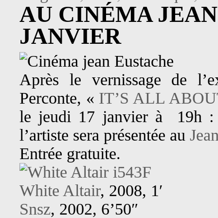
AU CINÉMA JEAN
JANVIER
Après le vernissage de l’e
Perconte, «
IT’S ALL ABO
le jeudi 17 janvier à 19h :
l’artiste sera présentée au
Jea
Entrée gratuite.
White Altair
, 2008, 1′
Snsz
, 2002, 6’50″