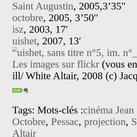
Saint Augustin
, 2005,3’35″
octobre
, 2005, 3’50″
isz
, 2003, 17′
uishet
, 2007, 13′
Les images sur flickr
(vous en
ill/ White Altair, 2008 (c) Ja
Tags: Mots-clés :
cinéma Jean
Octobre
,
Pessac
,
projection
,
S
Altair