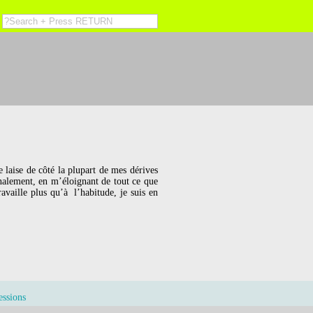
 laise de côté la plupart de mes dérives
inalement, en m’éloignant de tout ce que
ravaille plus qu’à l’habitude, je suis en
essions