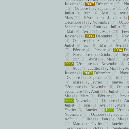
Janvier
(32)
2007
Décembre
(12)
.
No
(15)
.
Octobre
(8)
.
Septembre
(15)
.
A
Juillet
(9)
.
Juin
(16)
.
Mai
(14)
.
Avril
Mars
(31)
.
Février
(26)
.
Janvier
(21)
Décembre
(12)
.
Novembre
(7)
.
Octob
Septembre
(13)
.
Août
(4)
.
Juillet
(5)
.
Mai
(9)
.
Avril
(14)
.
Mars
(23)
.
Févr
Janvier
(11)
2005
Décembre
(7)
.
Nov
(4)
.
Octobre
(10)
.
Septembre
(1)
.
Ao
Juillet
(6)
.
Juin
(8)
.
Mai
(5)
.
Avril
(1
(7)
.
Février
(4)
.
Janvier
(4)
2004
Dé
(2)
.
Novembre
(6)
.
Octobre
(5)
.
Sep
(5)
.
Juin
(2)
.
Avril
(2)
.
Mars
(5)
.
Fé
2003
Décembre
(4)
.
Novembre
(4)
.
(1)
.
Août
(1)
.
Juillet
(1)
.
Mai
(1)
.
M
Janvier
(1)
2002
Décembre
(1)
.
Nove
.
Octobre
(4)
.
Septembre
(5)
.
Mai
(1)
(4)
.
Mars
(8)
.
Février
(1)
.
Janvier
(3
Décembre
(1)
.
Novembre
(6)
.
Octobr
Septembre
(1)
.
Août
(1)
.
Juillet
(1)
.
Mai
(1)
.
Mars
(3)
.
Février
(2)
.
Janvi
2000
Novembre
(1)
.
Octobre
(1)
.
Ao
Juillet
(1)
.
Mai
(5)
.
Avril
(4)
.
Mars
(
Février
(3)
.
Janvier
(1)
1999
Décemb
Novembre
(1)
.
Octobre
(2)
.
Septembr
Août
(1)
.
Juillet
(1)
.
Juin
(3)
.
Mai
(1
(1)
.
Mars
(3)
.
Février
(1)
.
Janvier
(1
Décembre
(2)
.
Octobre
(3)
.
Septembr