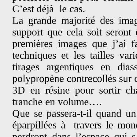
C’est déjà le cas.
La grande majorité des image
support que cela soit seront
premières images que j’ai fa
techniques et les tailles var
tirages argentiques en dia
polypropène contrecollés sur
3D en résine pour sortir c
tranche en volume….
Que se passera-t-il quand un
éparpillées à travers le mon
perdront dans l’espace qui 