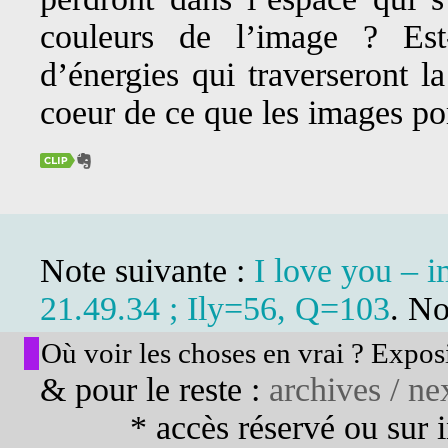
couleurs de l’image ? Es
d’énergies qui traverseront l
coeur de ce que les images po
Note suivante :
I love you –
21.49.34 ; Ily=56, Q=103
. No
Où voir les choses en vrai ? Exposi
& pour le reste :
archives / nex
* accès réservé ou sur in