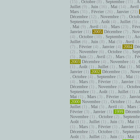
(15)
.
Octobre
(8)
.
Septembre
(15)
.
A
Juillet
(9)
.
Juin
(16)
.
Mai
(14)
.
Avril
Mars
(31)
.
Février
(26)
.
Janvier
(21)
Décembre
(12)
.
Novembre
(7)
.
Octob
Septembre
(13)
.
Août
(4)
.
Juillet
(5)
.
Mai
(9)
.
Avril
(14)
.
Mars
(23)
.
Févr
Janvier
(11)
2005
Décembre
(7)
.
Nov
(4)
.
Octobre
(10)
.
Septembre
(1)
.
Ao
Juillet
(6)
.
Juin
(8)
.
Mai
(5)
.
Avril
(1
(7)
.
Février
(4)
.
Janvier
(4)
2004
Dé
(2)
.
Novembre
(6)
.
Octobre
(5)
.
Sep
(5)
.
Juin
(2)
.
Avril
(2)
.
Mars
(5)
.
Fé
2003
Décembre
(4)
.
Novembre
(4)
.
(1)
.
Août
(1)
.
Juillet
(1)
.
Mai
(1)
.
M
Janvier
(1)
2002
Décembre
(1)
.
Nove
.
Octobre
(4)
.
Septembre
(5)
.
Mai
(1)
(4)
.
Mars
(8)
.
Février
(1)
.
Janvier
(3
Décembre
(1)
.
Novembre
(6)
.
Octobr
Septembre
(1)
.
Août
(1)
.
Juillet
(1)
.
Mai
(1)
.
Mars
(3)
.
Février
(2)
.
Janvi
2000
Novembre
(1)
.
Octobre
(1)
.
Ao
Juillet
(1)
.
Mai
(5)
.
Avril
(4)
.
Mars
(
Février
(3)
.
Janvier
(1)
1999
Décemb
Novembre
(1)
.
Octobre
(2)
.
Septembr
Août
(1)
.
Juillet
(1)
.
Juin
(3)
.
Mai
(1
(1)
.
Mars
(3)
.
Février
(1)
.
Janvier
(1
Décembre
(2)
.
Octobre
(3)
.
Septembr
Août
(3)
.
Juillet
(2)
.
Juin
(1)
.
Mai
(1