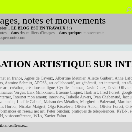
ages, notes et mouvements
sées...
LE BLOG EST EN TRAVAUX !
;)
otes
... dans des
milliers d'images
... dans quelques
mouvements
...
esperconte.com
ÉATION ARTISTIQUE SUR IN
rnet en france
,
Agnès de Cayeux
,
Albertine Meunier
,
Aliette Guibert
,
Anne Lafo
ms
,
Antoine Schmitt
,
APO33
,
art collaboratif
,
art génératif
,
art interactif
,
art té
e art
,
création
,
créations en ligne
,
Cyrille Thomas
,
David Guez
,
David-Olivier
manuel Verges
,
Erik Minkkinen
,
Etienne Cliquet
,
flash art
,
Fred Forest
,
google
nternet
,
Internet mon amour
,
interview
,
Isabelle Arvers
,
Ivan Chabanaud
,
Jacqu
ive media
,
Lucille Calmel
,
Maison des Métallos
,
Margherita Balzerani
,
Martine
las Horber
,
Nicolas Maigret
,
Olga Kisseleva
,
Olivier Auber
,
Olivier Forest
,
Oli
formances en réseau net art
,
Peter Sinclair
,
pratiques de téléprésences
,
RYBN
,
s
TH
,
visioconférence
,
WJ-s
,
Xavier Faltot
tions, conférences...