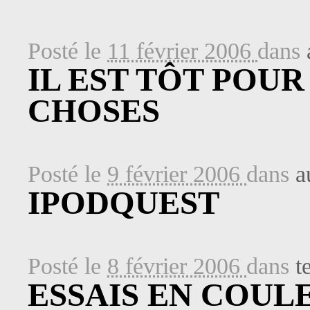
Posté le
11 février 2006
dans
IL EST TÔT POUR
CHOSES
Posté le
9 février 2006
dans
a
IPODQUEST
Posté le
8 février 2006
dans
t
ESSAIS EN COUL