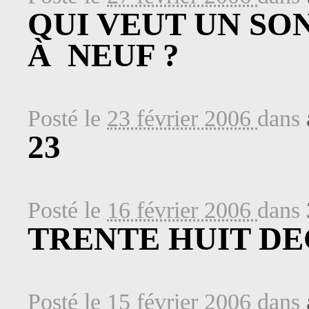
QUI VEUT UN SON
À NEUF ?
Posté le
23 février 2006
dans
23
Posté le
16 février 2006
dans
TRENTE HUIT D
Posté le
15 février 2006
dans