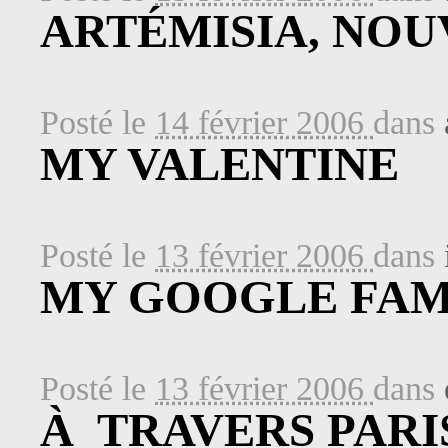
ARTÉMISIA, NO
Posté le
14 février 2006
dans
MY VALENTINE
Posté le
13 février 2006
dans
MY GOOGLE FAM
Posté le
13 février 2006
dans
À TRAVERS PAR