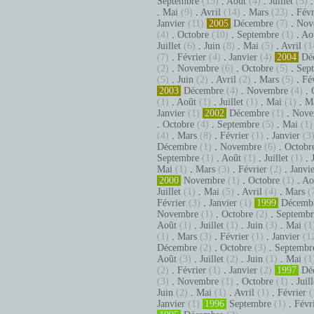
Septembre
(13)
.
Août
(4)
.
Juillet
(5)
.
Mai
(9)
.
Avril
(14)
.
Mars
(23)
.
Févr
Janvier
(11)
2005
Décembre
(7)
.
Nov
(4)
.
Octobre
(10)
.
Septembre
(1)
.
Ao
Juillet
(6)
.
Juin
(8)
.
Mai
(5)
.
Avril
(1
(7)
.
Février
(4)
.
Janvier
(4)
2004
Dé
(2)
.
Novembre
(6)
.
Octobre
(5)
.
Sep
(5)
.
Juin
(2)
.
Avril
(2)
.
Mars
(5)
.
Fé
2003
Décembre
(4)
.
Novembre
(4)
.
(1)
.
Août
(1)
.
Juillet
(1)
.
Mai
(1)
.
M
Janvier
(1)
2002
Décembre
(1)
.
Nove
.
Octobre
(4)
.
Septembre
(5)
.
Mai
(1)
(4)
.
Mars
(8)
.
Février
(1)
.
Janvier
(3
Décembre
(1)
.
Novembre
(6)
.
Octobr
Septembre
(1)
.
Août
(1)
.
Juillet
(1)
.
Mai
(1)
.
Mars
(3)
.
Février
(2)
.
Janvi
2000
Novembre
(1)
.
Octobre
(1)
.
Ao
Juillet
(1)
.
Mai
(5)
.
Avril
(4)
.
Mars
(
Février
(3)
.
Janvier
(1)
1999
Décemb
Novembre
(1)
.
Octobre
(2)
.
Septembr
Août
(1)
.
Juillet
(1)
.
Juin
(3)
.
Mai
(1
(1)
.
Mars
(3)
.
Février
(1)
.
Janvier
(1
Décembre
(2)
.
Octobre
(3)
.
Septembr
Août
(3)
.
Juillet
(2)
.
Juin
(1)
.
Mai
(1
(2)
.
Février
(1)
.
Janvier
(2)
1997
Dé
(3)
.
Novembre
(1)
.
Octobre
(1)
.
Juill
Juin
(2)
.
Mai
(1)
.
Avril
(1)
.
Février
(
Janvier
(1)
1996
Septembre
(1)
.
Févr