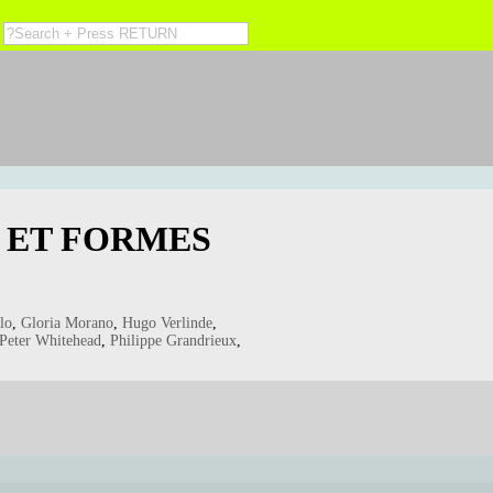
 ET FORMES
lo
,
Gloria Morano
,
Hugo Verlinde
,
Peter Whitehead
,
Philippe Grandrieux
,