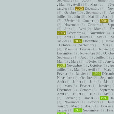
Septembre
(13)
.
Août
(4)
.
Juillet
(5)
.
Mai
(9)
.
Avril
(14)
.
Mars
(23)
.
Févr
Janvier
(11)
2005
Décembre
(7)
.
Nov
(4)
.
Octobre
(10)
.
Septembre
(1)
.
Ao
Juillet
(6)
.
Juin
(8)
.
Mai
(5)
.
Avril
(1
(7)
.
Février
(4)
.
Janvier
(4)
2004
Dé
(2)
.
Novembre
(6)
.
Octobre
(5)
.
Sep
(5)
.
Juin
(2)
.
Avril
(2)
.
Mars
(5)
.
Fé
2003
Décembre
(4)
.
Novembre
(4)
.
(1)
.
Août
(1)
.
Juillet
(1)
.
Mai
(1)
.
M
Janvier
(1)
2002
Décembre
(1)
.
Nove
.
Octobre
(4)
.
Septembre
(5)
.
Mai
(1)
(4)
.
Mars
(8)
.
Février
(1)
.
Janvier
(3
Décembre
(1)
.
Novembre
(6)
.
Octobr
Septembre
(1)
.
Août
(1)
.
Juillet
(1)
.
Mai
(1)
.
Mars
(3)
.
Février
(2)
.
Janvi
2000
Novembre
(1)
.
Octobre
(1)
.
Ao
Juillet
(1)
.
Mai
(5)
.
Avril
(4)
.
Mars
(
Février
(3)
.
Janvier
(1)
1999
Décemb
Novembre
(1)
.
Octobre
(2)
.
Septembr
Août
(1)
.
Juillet
(1)
.
Juin
(3)
.
Mai
(1
(1)
.
Mars
(3)
.
Février
(1)
.
Janvier
(1
Décembre
(2)
.
Octobre
(3)
.
Septembr
Août
(3)
.
Juillet
(2)
.
Juin
(1)
.
Mai
(1
(2)
.
Février
(1)
.
Janvier
(2)
1997
Dé
(3)
.
Novembre
(1)
.
Octobre
(1)
.
Juill
Juin
(2)
.
Mai
(1)
.
Avril
(1)
.
Février
(
Janvier
(1)
1996
Septembre
(1)
.
Févr