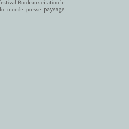
Bordeaux
citation
le
festival
paysage
du monde
presse