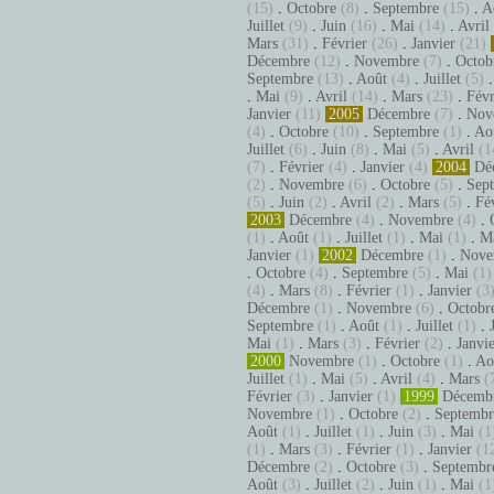
(15)
.
Octobre
(8)
.
Septembre
(15)
.
A
Juillet
(9)
.
Juin
(16)
.
Mai
(14)
.
Avril
Mars
(31)
.
Février
(26)
.
Janvier
(21)
Décembre
(12)
.
Novembre
(7)
.
Octob
Septembre
(13)
.
Août
(4)
.
Juillet
(5)
.
Mai
(9)
.
Avril
(14)
.
Mars
(23)
.
Févr
Janvier
(11)
2005
Décembre
(7)
.
Nov
(4)
.
Octobre
(10)
.
Septembre
(1)
.
Ao
Juillet
(6)
.
Juin
(8)
.
Mai
(5)
.
Avril
(1
(7)
.
Février
(4)
.
Janvier
(4)
2004
Dé
(2)
.
Novembre
(6)
.
Octobre
(5)
.
Sep
(5)
.
Juin
(2)
.
Avril
(2)
.
Mars
(5)
.
Fé
2003
Décembre
(4)
.
Novembre
(4)
.
(1)
.
Août
(1)
.
Juillet
(1)
.
Mai
(1)
.
M
Janvier
(1)
2002
Décembre
(1)
.
Nove
.
Octobre
(4)
.
Septembre
(5)
.
Mai
(1)
(4)
.
Mars
(8)
.
Février
(1)
.
Janvier
(3
Décembre
(1)
.
Novembre
(6)
.
Octobr
Septembre
(1)
.
Août
(1)
.
Juillet
(1)
.
Mai
(1)
.
Mars
(3)
.
Février
(2)
.
Janvi
2000
Novembre
(1)
.
Octobre
(1)
.
Ao
Juillet
(1)
.
Mai
(5)
.
Avril
(4)
.
Mars
(
Février
(3)
.
Janvier
(1)
1999
Décemb
Novembre
(1)
.
Octobre
(2)
.
Septembr
Août
(1)
.
Juillet
(1)
.
Juin
(3)
.
Mai
(1
(1)
.
Mars
(3)
.
Février
(1)
.
Janvier
(1
Décembre
(2)
.
Octobre
(3)
.
Septembr
Août
(3)
.
Juillet
(2)
.
Juin
(1)
.
Mai
(1