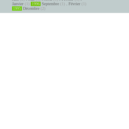
Janvier
(1)
1996
Septembre
(1)
.
Février
(1)
1995
Décembre
(2)