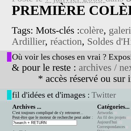
PREMIÈRE COLÈR
Tags: Mots-clés :
colère
,
galer
Ardillier
,
réaction
,
Soldes d'H
Où voir les choses en vrai ? Exposi
& pour le reste :
archives / nex
* accès réservé ou sur in
fil d'idées et d'images :
Twitter
Archives ...
Catégories...
C'est toujours compliqué de s'y retrouver...
Artworks
Peut-être que le moteur de recherche peut aider :
Au fil des projets
Aujourd'hui
Correspondances