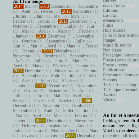
Dérives
Au fil du temps
:
écrits / notes
2014
Mai
(1)
2013
Décembre
(1)
.
Septembre
Éditions
(2)
.
Août
(1)
.
Février
(2)
2012
Septembre
(1)
En vrac
.
Juillet
(3)
.
Juin
(8)
.
Mai
(3)
.
Mars
(24)
.
évènements
Février
(11)
.
Janvier
(8)
2011
Décembre
(5)
.
Films
Octobre
(2)
.
Septembre
(1)
.
Juillet
(1)
.
Juin
Holy Motors
(1)
.
Mai
(2)
.
Avril
(3)
.
Mars
(17)
.
Février
(9)
Ici et là dans le mo
.
Janvier
(3)
2010
Décembre
(7)
.
Novembre
Images
(8)
.
Octobre
(3)
.
Septembre
(2)
.
Juillet
(2)
.
Music & sounds
Juin
(6)
.
Mai
(6)
.
Avril
(4)
.
Mars
(4)
.
Février
Non classé
(5)
.
Janvier
(4)
2009
Décembre
(13)
.
Pédagogie / rencont
Novembre
(17)
.
Octobre
(15)
.
Septembre
(11)
Presse (revue de pre
.
Août
(5)
.
Juillet
(5)
.
Juin
(8)
.
Mai
(12)
.
Presse / textes
Avril
(8)
.
Mars
(11)
.
Février
(7)
.
Janvier
(6)
Publications
2008
Décembre
(10)
.
Novembre
(4)
.
Octobre
Rencontres / conver
(9)
.
Septembre
(6)
.
Août
(1)
.
Juin
(10)
.
Mai
Seasons
(8)
.
Avril
(7)
.
Mars
(14)
.
Février
(10)
.
Technart.net / blog.
Janvier
(32)
2007
Décembre
(12)
.
Novembre
Technique / technol
(15)
.
Octobre
(8)
.
Septembre
(15)
.
Août
(6)
.
Twitter
Juillet
(9)
.
Juin
(16)
.
Mai
(14)
.
Avril
(14)
.
Vidéos
Mars
(31)
.
Février
(26)
.
Janvier
(21)
2006
Décembre
(12)
.
Novembre
(7)
.
Octobre
(17)
.
Septembre
(13)
.
Août
(4)
.
Juillet
(5)
.
Juin
(4)
Au fur et à mesur
.
Mai
(9)
.
Avril
(14)
.
Mars
(23)
.
Février
(15)
.
Janvier
(11)
2005
Décembre
(7)
.
Novembre
Le blog se remplit
d
(4)
.
Octobre
(10)
.
Septembre
(1)
.
Août
(2)
.
mes archives en ligne
Juillet
(6)
.
Juin
(8)
.
Mai
(5)
.
Avril
(14)
.
Mars
Voici les
dernières 
(7)
.
Février
(4)
.
Janvier
(4)
2004
Décembre
(date de modification