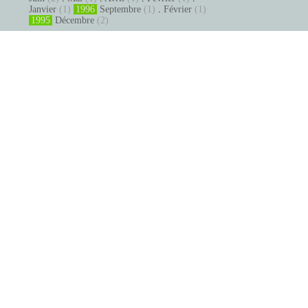
Janvier
(1)
1996
Septembre
(1)
.
Février
(1)
1995
Décembre
(2)