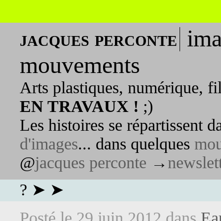
ima
jacques perconte
mouvements
Arts plastiques, numérique, fi
EN TRAVAUX !
;)
Les histoires se répartissent 
d'images
... dans quelques
mou
@
jacques perconte
→
newslet
? ➤ ➤
Posté le
29 juin 2012
dans
Ea