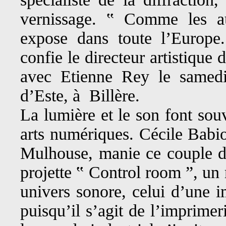
vernissage. ‟ Comme les aut
expose dans toute l’Europe.
confie le directeur artistique
avec Etienne Rey le same
d’Este, à Billère.
La lumière et le son font so
arts numériques. Cécile Babio
Mulhouse, manie ce couple de
projette ‟ Control room ”, un
univers sonore, celui d’une i
puisqu’il s’agit de l’imprimer