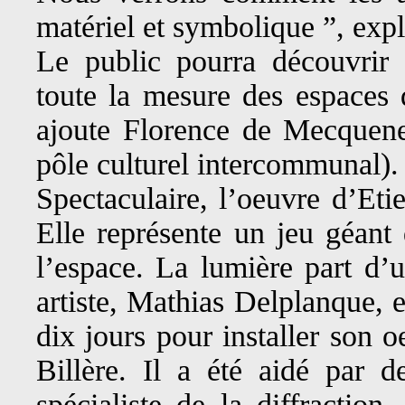
matériel et symbolique ”, exp
Le public pourra découvrir h
toute la mesure des espaces 
ajoute Florence de Mecquenem
pôle culturel intercommunal).
Spectaculaire, l’oeuvre d’Eti
Elle représente un jeu géant 
l’espace. La lumière part d’
artiste, Mathias Delplanque, 
dix jours pour installer son 
Billère. Il a été aidé par 
spécialiste de la diffraction