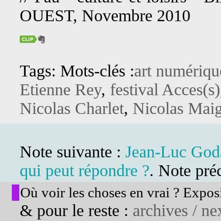
OUEST, Novembre 2010
Tags: Mots-clés :
art numériqu
Etienne Rey
,
festival Acces(s)
Nicolas Charlet
,
Nicolas Maig
Note suivante :
Jean-Luc Goda
qui peut répondre ?
. Note pré
Où voir les choses en vrai ? Exposi
& pour le reste :
archives / nex