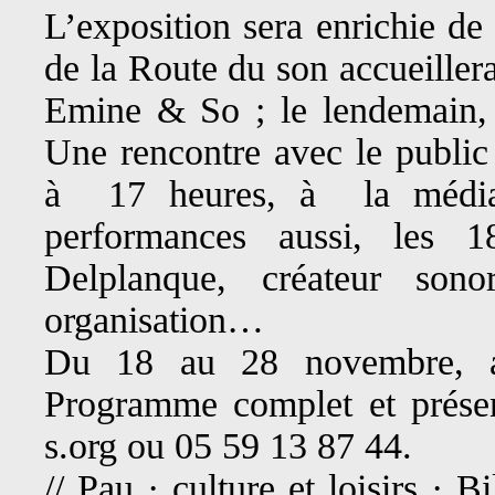
L’exposition sera enrichie de
de la Route du son accueiller
Emine & So ; le lendemain, 
Une rencontre avec le public
à 17 heures, à la média
performances aussi, les 
Delplanque, créateur son
organisation…
Du 18 au 28 novembre, au
Programme complet et présen
s.org ou 05 59 13 87 44.
// Pau · culture et loisirs · 