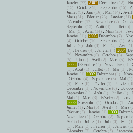
Janvier
(32)
2007
Décembre
(12)
.
No
(15)
.
Octobre
(8)
.
Septembre
(15)
.
A
Juillet
(9)
.
Juin
(16)
.
Mai
(14)
.
Avril
Mars
(31)
.
Février
(26)
.
Janvier
(21)
Décembre
(12)
.
Novembre
(7)
.
Octob
Septembre
(13)
.
Août
(4)
.
Juillet
(5)
.
Mai
(9)
.
Avril
(14)
.
Mars
(23)
.
Févr
Janvier
(11)
2005
Décembre
(7)
.
Nov
(4)
.
Octobre
(10)
.
Septembre
(1)
.
Ao
Juillet
(6)
.
Juin
(8)
.
Mai
(5)
.
Avril
(1
(7)
.
Février
(4)
.
Janvier
(4)
2004
Dé
(2)
.
Novembre
(6)
.
Octobre
(5)
.
Sep
(5)
.
Juin
(2)
.
Avril
(2)
.
Mars
(5)
.
Fé
2003
Décembre
(4)
.
Novembre
(4)
.
(1)
.
Août
(1)
.
Juillet
(1)
.
Mai
(1)
.
M
Janvier
(1)
2002
Décembre
(1)
.
Nove
.
Octobre
(4)
.
Septembre
(5)
.
Mai
(1)
(4)
.
Mars
(8)
.
Février
(1)
.
Janvier
(3
Décembre
(1)
.
Novembre
(6)
.
Octobr
Septembre
(1)
.
Août
(1)
.
Juillet
(1)
.
Mai
(1)
.
Mars
(3)
.
Février
(2)
.
Janvi
2000
Novembre
(1)
.
Octobre
(1)
.
Ao
Juillet
(1)
.
Mai
(5)
.
Avril
(4)
.
Mars
(
Février
(3)
.
Janvier
(1)
1999
Décemb
Novembre
(1)
.
Octobre
(2)
.
Septembr
Août
(1)
.
Juillet
(1)
.
Juin
(3)
.
Mai
(1
(1)
.
Mars
(3)
.
Février
(1)
.
Janvier
(1
Décembre
(2)
.
Octobre
(3)
.
Septembr