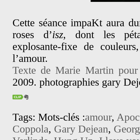
Cette séance impaKt aura dur
roses d’
isz
, dont les pétal
explosante-fixe de couleurs,
l’amour.
Texte de Marie Martin pour
2009. photographies gary Dej
Tags: Mots-clés :
amour
,
Apoc
Coppola
,
Gary Dejean
,
Georg