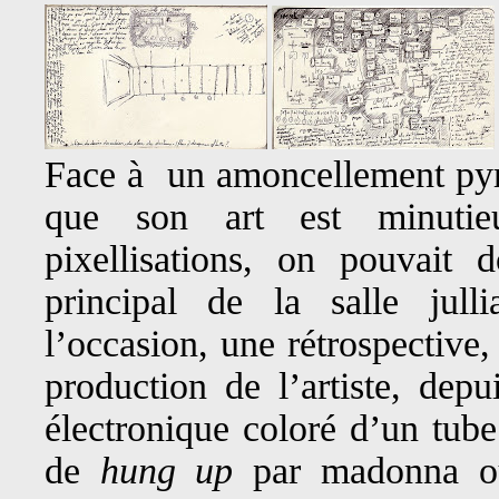
Face à un amoncellement pyr
que son art est minutie
pixellisations, on pouvait 
principal de la salle jull
l’occasion, une rétrospective,
production de l’artiste, dep
électronique coloré d’un tube
de
hung up
par madonna o