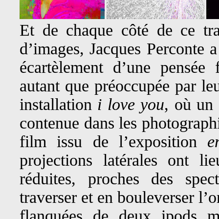
Et de chaque côté de ce tra
d’images, Jacques Perconte a 
écartèlement d’une pensée 
autant que préoccupée par leu
installation
i love you
, où un 
contenue dans les photograph
film issu de l’exposition
e
projections latérales ont l
réduites, proches des spect
traverser et en bouleverser l
flanquées de deux ipods mu