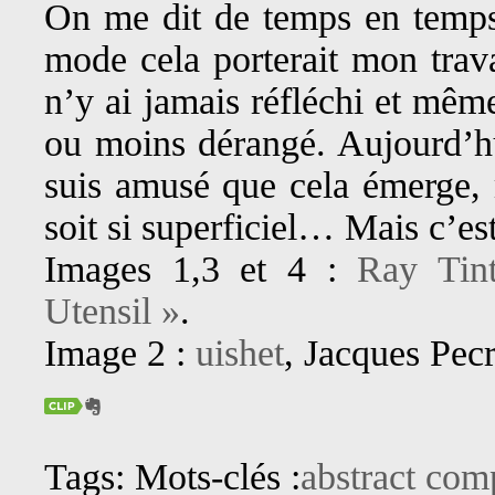
On me dit de temps en temps 
mode cela porterait mon trava
n’y ai jamais réfléchi et mêm
ou moins dérangé. Aujourd’hui
suis amusé que cela émerge, 
soit si superficiel… Mais c’e
Images 1,3 et 4 :
Ray Tint
Utensil »
.
Image 2 :
uishet
, Jacques Pec
Tags: Mots-clés :
abstract com