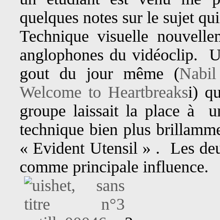
quelques notes sur le sujet q
Technique visuelle nouvell
anglophones du vidéoclip. U
gout du jour même (
Nabil
Welcome to Heartbreaks
i) q
groupe laissait la place à u
technique bien plus brillamm
« Evident Utensil » . Les deu
comme principale influence.