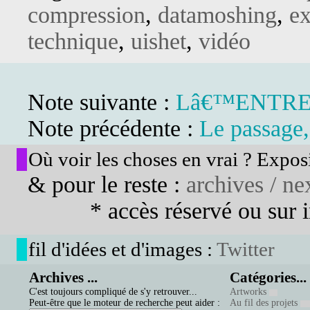
compression
,
datamoshing
,
ex
technique
,
uishet
,
vidéo
Note suivante :
Lâ€™ENTR
Note précédente :
Le passage,
Où voir les choses en vrai ? Exposi
& pour le reste :
archives / nex
* accès réservé ou sur in
fil d'idées et d'images :
Twitter
Archives ...
Catégories...
C'est toujours compliqué de s'y retrouver...
Artworks
Peut-être que le moteur de recherche peut aider :
Au fil des projets