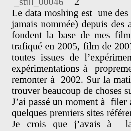
2
Le data moshing est une des t
jamais nommée) depuis des an
fondent la base de mes film
trafiqué en 2005, film de 200
toutes issues de l’expérime
expérimentations à propreme
remonter à 2002. Sur la ma
trouver beaucoup de choses su
J’ai passé un moment à filer 
quelques premiers sites référ
Je crois que j’avais à l