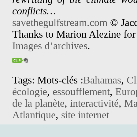
conflicts…
savethegulfstream.com
© Jacq
Thanks to Marion Alezine for
Images d’archives
.
Tags: Mots-clés :
Bahamas
,
Cl
écologie
,
essoufflement
,
Euro
de la planète
,
interactivité
,
Ma
Atlantique
,
site internet