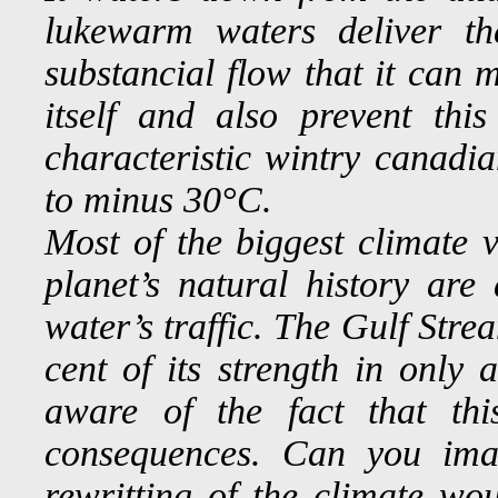
lukewarm waters deliver the
substancial flow that it can 
itself and also prevent thi
characteristic wintry canadi
to minus 30°C.
Most of the biggest climate 
planet’s natural history are
water’s traffic. The Gulf Stre
cent of its strength in only 
aware of the fact that th
consequences. Can you ima
rewritting of the climate wou