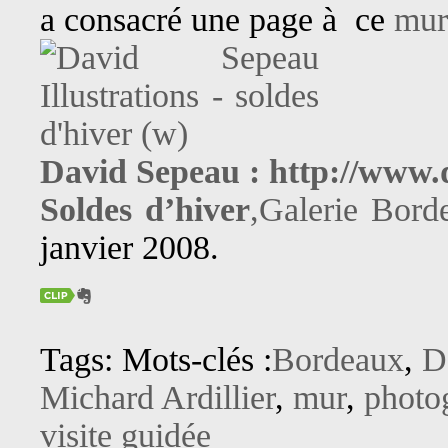
a consacré une page à ce
mur
David Sepeau : http://www
Soldes d’hiver
,Galerie Bord
janvier 2008.
Tags: Mots-clés :
Bordeaux
,
D
Michard Ardillier
,
mur
,
photo
visite guidée