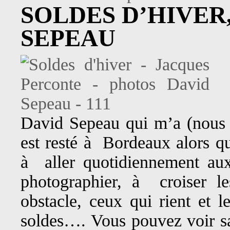
SOLDES D’HIVER
SEPEAU
David Sepeau qui m’a (nous
est resté à Bordeaux alors qu
à aller quotidiennement au
photographier, à croiser l
obstacle, ceux qui rient et le
soldes…. Vous pouvez voir sa 