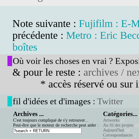
Note suivante :
Fujifilm : E-M
précédente :
Metro : Eric Becq
boîtes
Où voir les choses en vrai ? Exposi
& pour le reste :
archives / nex
* accès réservé ou sur in
fil d'idées et d'images :
Twitter
Archives ...
Catégories...
C'est toujours compliqué de s'y retrouver...
Artworks
Peut-être que le moteur de recherche peut aider :
Au fil des projets
Aujourd'hui
Correspondances