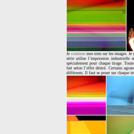
Je
continue
mes tests sur les images. Je
série utilise l’impression industriell
spécialement pour chaque tirage. Toute
fait selon l’effet désiré. Certains agra
différents. Il faut se poser sur chaque im