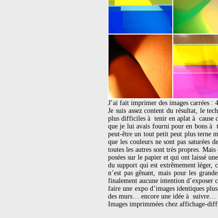
J’ai fait imprimer des images carrées :
Je suis assez content du résultat, le te
plus difficiles à tenir en aplat à cause
que je lui avais fourni pour en bons à t
peut-être un tout petit peut plus terne 
que les couleurs ne sont pas saturées d
toutes les autres sont très propres. Mais
posées sur le papier et qui ont laissé u
du support qui est extrêmement léger, c
n’est pas gênant, mais pour les grandes
finalement aucune intention d’exposer ce
faire une expo d’images identiques plus
des murs… encore une idée à suivre…
Images imprimmées chez affichage-diff