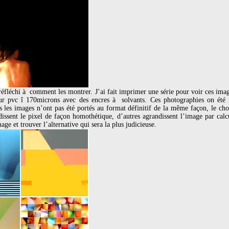
 réfléchi à comment les montrer. J’ai fait imprimer une série pour voir ces ima
e sur pvc î 170microns avec des encres à solvants. Ces photographies on été
s les images n’ont pas été portés au format définitif de la même façon, le cho
ndissent le pixel de façon homothétique, d’autres agrandissent l’image par calcu
age et trouver l’alternative qui sera la plus judicieuse.