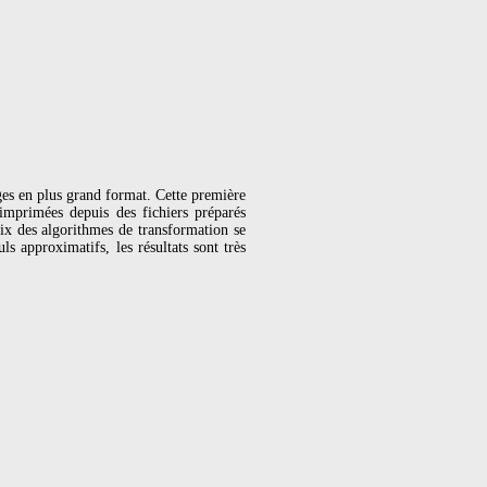
ges en plus grand format. Cette première
 imprimées depuis des fichiers préparés
ix des algorithmes de transformation se
ls approximatifs, les résultats sont très