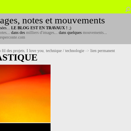
ages, notes et mouvements
sées...
LE BLOG EST EN TRAVAUX !
;)
otes
... dans des
milliers d'images
... dans quelques
mouvements
...
esperconte.com
 fil des projets
,
I love you
,
technique / technologie
->
lien permanent
ASTIQUE