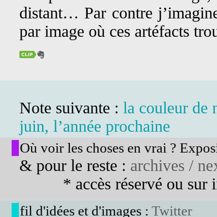
distant… Par contre j’imagine
par image où ces artéfacts tro
Note suivante :
la couleur de
juin, l’année prochaine
Où voir les choses en vrai ? Exposi
& pour le reste :
archives / nex
* accès réservé ou sur in
fil d'idées et d'images :
Twitter