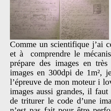
Comme un scientifique j’ai 
et à comprendre le mécanis
prépare des images en très 
images en 300dpi de 1m², j
l’épreuve de mon moteur i lov
images aussi grandes, il faut
de triturer le code d’une im
n’est pas fait pour être perf