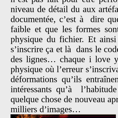
niveau de détail du aux artéf
documentée, c’est à dire qu
faible et que les formes sont
physique du fichier. Et ains
s’inscrire ça et là dans le cod
des lignes… chaque i love yo
physique où l’erreur s’inscriv
déformations qu’ils entraîn
intéressants qu’à l’habitud
quelque chose de nouveau aprè
milliers d’images…