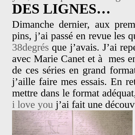
DES LIGNES…
Dimanche dernier, aux premi
pins, j’ai passé en revue les
38degrés
que j’avais. J’ai re
avec Marie Canet et à mes env
de ces séries en grand format
j’aille faire mes essais. En r
mettre dans le format adéquat
i love you
j’ai fait une décou