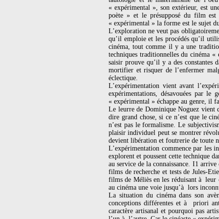
« expérimental », son extérieur, est un
poète » et le présupposé du film est 
« expérimental » la forme est le sujet d
L’exploration ne veut pas obligatoireme
qu’il emploie et les procédés qu’il util
cinéma, tout comme il y a une tradition
techniques traditionnelles du cinéma « 
saisir prouve qu’il y a des constantes
mortifier et risquer de l’enfermer mal
éclectique.
L’expérimentation vient avant l’expéri
expérimentations, désavouées par le 
« expérimental » échappe au genre, il fa
Le leurre de Dominique Noguez vient de
dire grand chose, si ce n’est que le ci
n’est pas le formalisme. Le subjectivis
plaisir individuel peut se montrer révol
devient libération et foutrerie de toute
L’expérimentation commence par les inn
explorent et poussent cette technique d
au service de la connaissance. I1 arriv
films de recherche et tests de Jules-E
films de Méliès en les réduisant à leur
au cinéma une voie jusqu’à lors inconn
La situation du cinéma dans son avène
conceptions différentes et à priori an
caractère artisanal et pourquoi pas ar
l’un à l’autre. Car le cinéaste « expéri