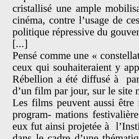
cristallisé une ample mobili
cinéma, contre l’usage de ces
politique répressive du gouve
[...]
Pensé comme une « constellat
ceux qui souhaiteraient y app
Rébellion a été diffusé à pa
d’un film par jour, sur le site 
Les films peuvent aussi être
program- mations festivalièr
eux fut ainsi projetée à l’In
dans le cadre d’une thématiq