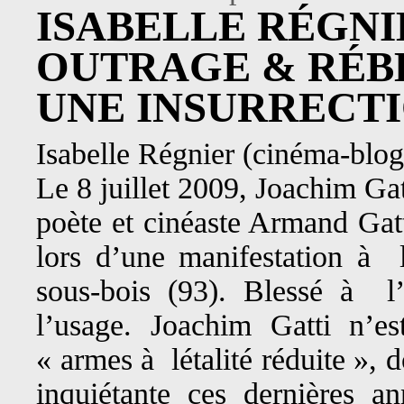
ISABELLE RÉGNI
OUTRAGE & RÉBE
UNE INSURRECT
Isabelle Régnier (cinéma-blo
Le 8 juillet 2009, Joachim Gatt
poète et cinéaste Armand Gatti
lors d’une manifestation à l
sous-bois (93). Blessé à l’
l’usage. Joachim Gatti n’e
« armes à létalité réduite »,
inquiétante ces dernières an