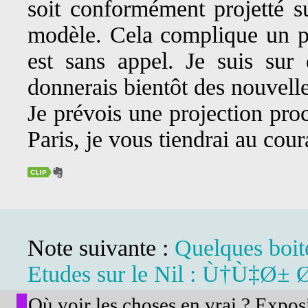
soit conformément projetté su
modèle. Cela complique un pet
est sans appel. Je suis sur 
donnerais bientôt des nouvelle
Je prévois une projection pro
Paris, je vous tiendrai au cour
Note suivante :
Quelques boit
Etudes sur le Nil : Ù†Ù‡Ø
Où voir les choses en vrai ? Exposi