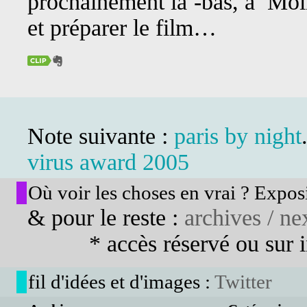
prochainement là -bas, à Moli
et préparer le film…
Note suivante :
paris by night
virus award 2005
Où voir les choses en vrai ? Exposi
& pour le reste :
archives / nex
* accès réservé ou sur in
fil d'idées et d'images :
Twitter