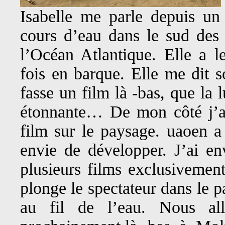
Isabelle me parle depuis 
cours d’eau dans le sud des
l’Océan Atlantique. Elle a l
fois en barque. Elle me dit s
fasse un film là -bas, que la 
étonnante… De mon côté j’ai
film sur le paysage. uaoen a 
envie de développer. J’ai en
plusieurs films exclusivement
plonge le spectateur dans le p
au fil de l’eau. Nous al