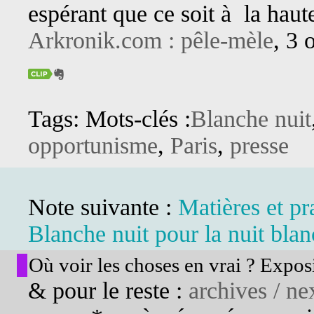
espérant que ce soit à la hau
Arkronik.com :
pêle-mèle
, 3 
Tags: Mots-clés :
Blanche nuit
opportunisme
,
Paris
,
presse
Note suivante :
Matières et pr
Blanche nuit pour la nuit bla
Où voir les choses en vrai ? Exposi
& pour le reste :
archives / nex